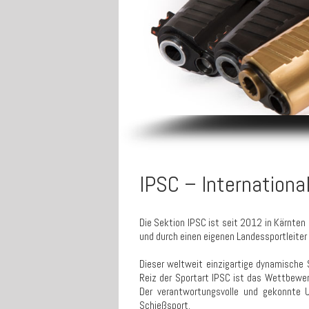
IPSC – Internationa
Die Sektion IPSC ist seit 2012 in Kärnte
und durch einen eigenen Landessportleiter 
Dieser weltweit einzigartige dynamische 
Reiz der Sportart IPSC ist das Wettbewer
Der verantwortungsvolle und gekonnte 
Schießsport.