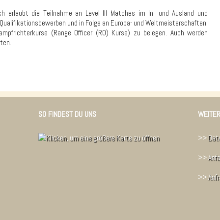
ch erlaubt die Teilnahme an Level III Matches
im In- und Ausland und
Qualifikationsbewerben und in Folge an Europa- und Weltmeisterschaften.
Kampfrichterkurse (Range Officer (RO) Kurse) zu belegen. Auch werden
ten.
SO FINDEST DU UNS
WEITER
>>
Dat
>>
Anfa
>>
Anf