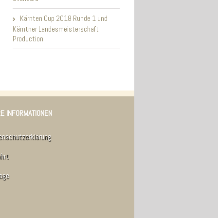
Kärnten Cup 2018 Runde 1 und
Kärntner Landesmeisterschaft
Production
E INFORMATIONEN
enschutzerklärung
hrt
rage