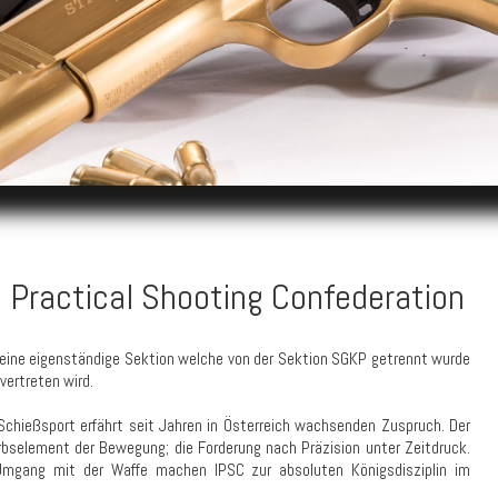
l Practical Shooting Confederation
n eine eigenständige Sektion welche von der Sektion SGKP getrennt wurde
vertreten wird.
Schießsport erfährt seit Jahren in Österreich wachsenden Zuspruch. Der
bselement der Bewegung; die Forderung nach Präzision unter Zeitdruck.
Umgang mit der Waffe machen IPSC zur absoluten Königsdisziplin im