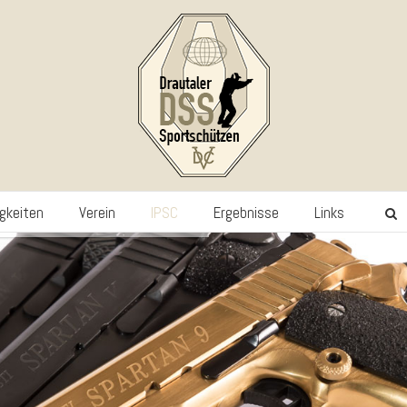
gkeiten
Verein
IPSC
Ergebnisse
Links