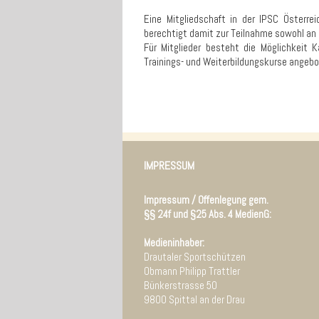
Eine Mitgliedschaft in der IPSC Österrei
berechtigt damit zur Teilnahme sowohl an 
Für Mitglieder besteht die Möglichkeit 
Trainings- und Weiterbildungskurse angebo
IMPRESSUM
Impressum / Offenlegung gem.
§§ 24f und §25 Abs. 4 MedienG:
Medieninhaber:
Drautaler Sportschützen
Obmann Philipp Trattler
Bünkerstrasse 50
9800 Spittal an der Drau